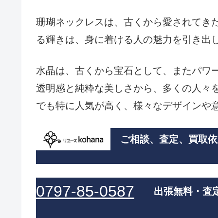
珊瑚ネックレスは、古くから愛されてき
る輝きは、身に着ける人の魅力を引き出
水晶は、古くから宝石として、またパワ
透明感と純粋な美しさから、多くの人々
でも特に人気が高く、様々なデザインや
ご相談、査定、買取依
0797-85-0587
出張無料・査