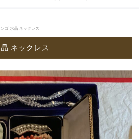
サンゴ 水晶 ネックレス
水晶 ネックレス