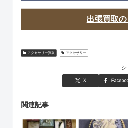
出張買取の
アクセサリー買取
アクセサリー
シ
X
Facebo
関連記事