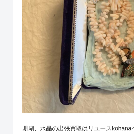
珊瑚、水晶の出張買取はリユースkohan