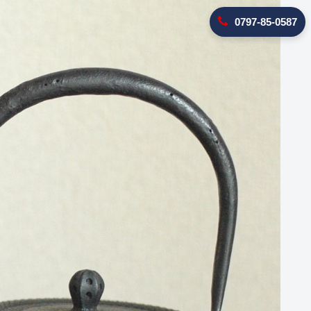
0797-85-0587