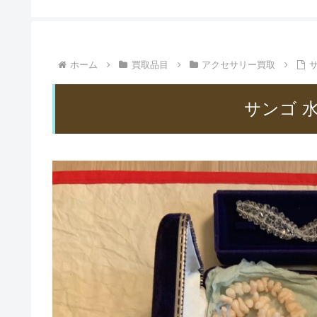
ホーム
買取品目
アクセサリー買取
サンゴ 