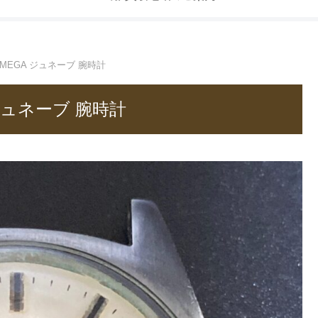
MEGA ジュネーブ 腕時計
ジュネーブ 腕時計