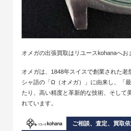
オメガの出張買取はリユースkohanaへ
オメガは、1848年スイスで創業された
シャ語の「Ω（オメガ）」に由来し、「
たり、高い精度と革新的な技術、そして
れています。
ご相談、査定、買取依