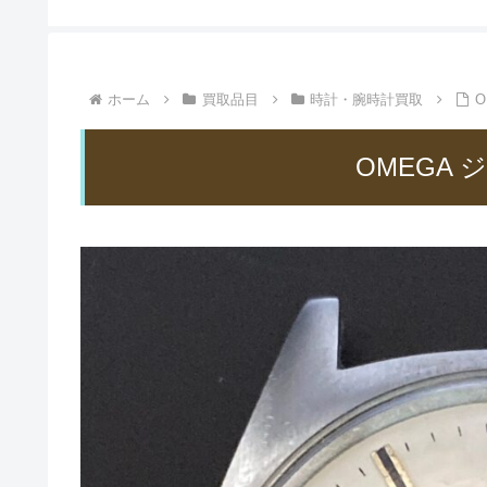
ホーム
買取品目
時計・腕時計買取
O
OMEGA 