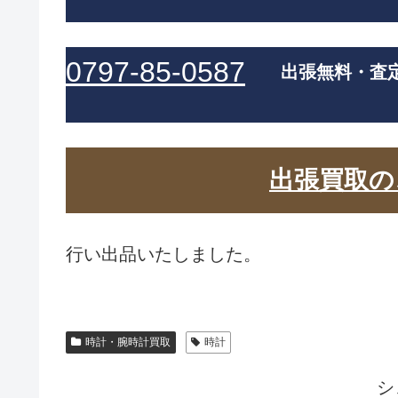
0797-85-0587
出張無料・査
出張買取の
行い出品いたしました。
時計・腕時計買取
時計
シ