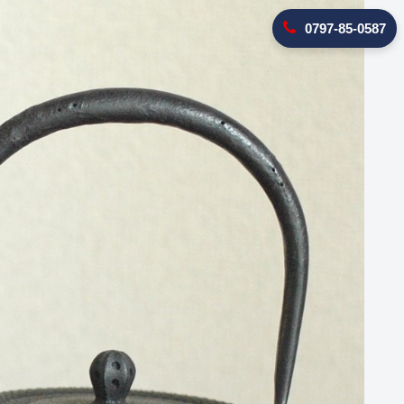
0797-85-0587