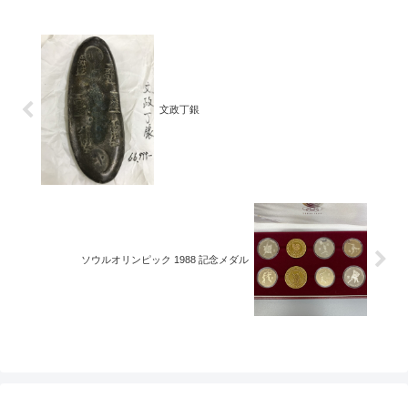
は、1972年に開催された大会の記
にかけて発行された...
念メダルです。表面にはスキージ
ャンプを行っている選手が刻ま
れ、裏面には札幌オ...
文政丁銀
ソウルオリンピック 1988 記念メダル