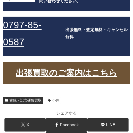
問い合わせください。
0797-85-
出張無料・査定無料・キャンセル
無料
0587
出張買取のご案内はこちら
古銭・記念硬貨買取
小判
シェアする
X
Facebook
LINE