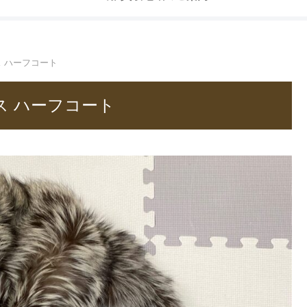
 ハーフコート
ス ハーフコート