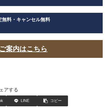
定無料・キャンセル無料
ご案内はこちら
ェアする
ok
LINE
コピー