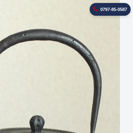
0797-85-0587