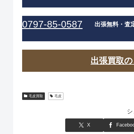
0797-85-0587
出張無料・査
出張買取の
毛皮買取
毛皮
シ
X
Facebo