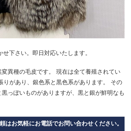
まかせ下さい。即日対応いたします。
変異種の毛皮です。 現在は全て養殖されてい
張りがあり、銀色系と黒色系があります。 その
と黒っぽいものがありますが、黒と銀が鮮明なも
頼はお気軽にお電話でお問い合わせください。