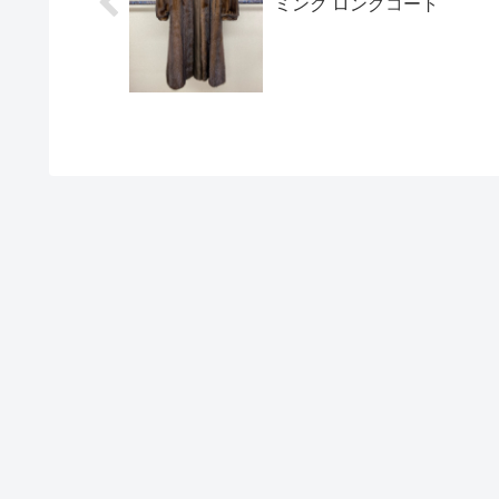
ミンク ロングコート
て優れた耐久...
密度が高いのが特徴...