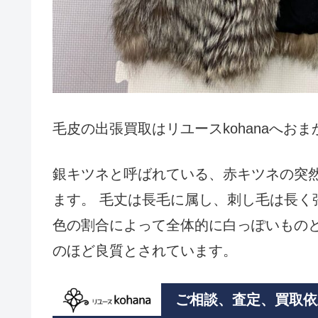
毛皮の出張買取はリユースkohanaへお
銀キツネと呼ばれている、赤キツネの突然
ます。 毛丈は長毛に属し、刺し毛は長く
色の割合によって全体的に白っぽいもの
のほど良質とされています。
ご相談、査定、買取依