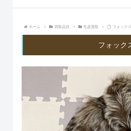
ホーム
買取品目
毛皮買取
フォックス
フォック