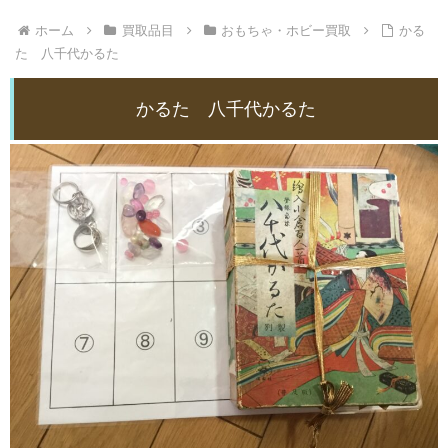
ホーム
買取品目
おもちゃ・ホビー買取
かる
た 八千代かるた
かるた 八千代かるた