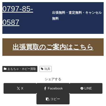
0797-85-
出張無料・査定無料・キャンセル
無料
0587
出張買取のご案内はこちら
おもちゃ・ホビー買取
玩具
シェアする
X
Facebook
LINE
コピー