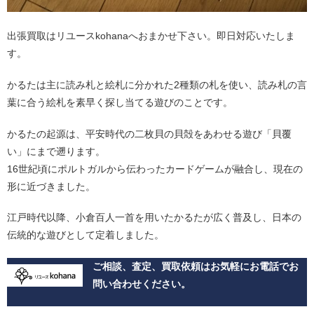
出張買取はリユースkohanaへおまかせ下さい。即日対応いたしま
す。
かるたは主に読み札と絵札に分かれた2種類の札を使い、読み札の言
葉に合う絵札を素早く探し当てる遊びのことです。
かるたの起源は、平安時代の二枚貝の貝殻をあわせる遊び「貝覆
い」にまで遡ります。
16世紀頃にポルトガルから伝わったカードゲームが融合し、現在の
形に近づきました。
江戸時代以降、小倉百人一首を用いたかるたが広く普及し、日本の
伝統的な遊びとして定着しました。
ご相談、査定、買取依頼はお気軽にお電話でお
問い合わせください。