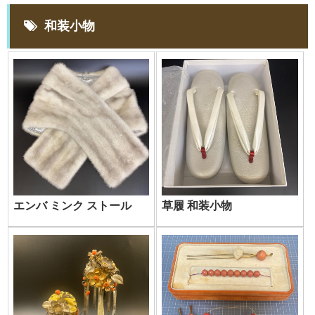
和装小物
エンバ ミンク ストール
草履 和装小物