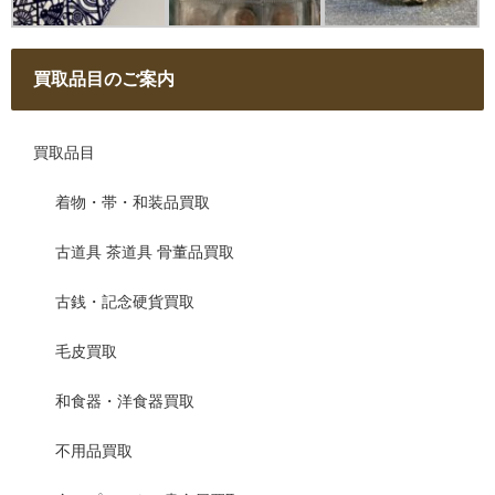
買取品目のご案内
買取品目
着物・帯・和装品買取
古道具 茶道具 骨董品買取
古銭・記念硬貨買取
毛皮買取
和食器・洋食器買取
不用品買取