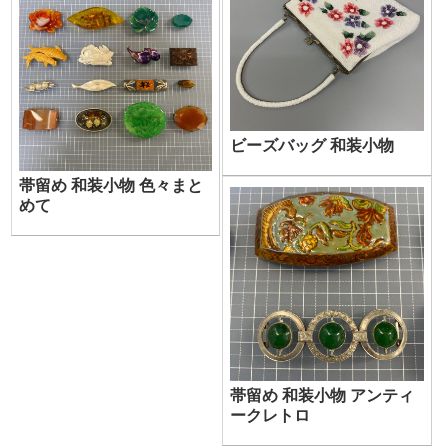
ビーズバッグ 和装小物
帯留め 和装小物 色々まと
めて
帯留め 和装小物 アンティ
ークレトロ