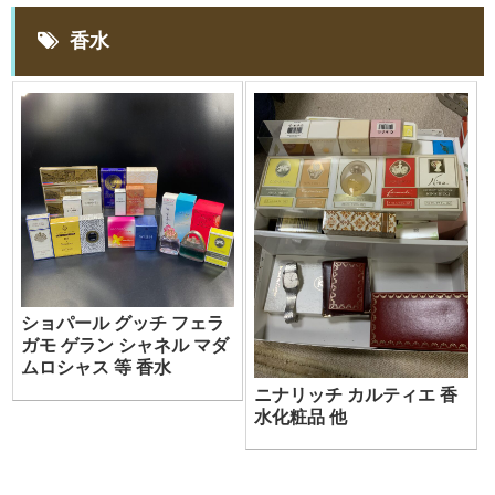
香水
ショパール グッチ フェラ
ガモ ゲラン シャネル マダ
ムロシャス 等 香水
ニナリッチ カルティエ 香
水化粧品 他