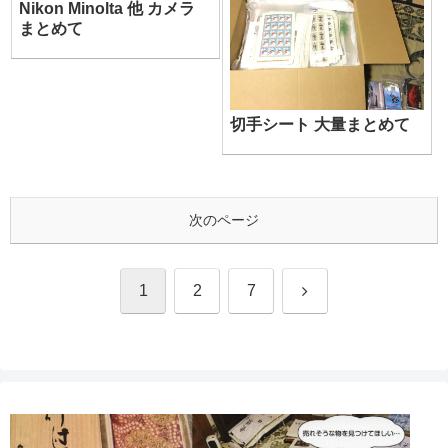
Nikon Minolta 他 カメラ
まとめて
切手シート 大量まとめて
次のページ
次
1
2
7
へ