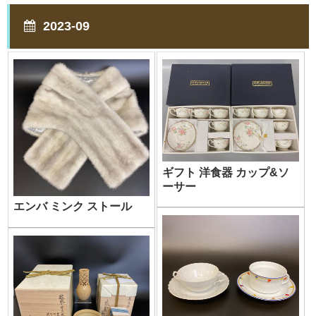
2023-09
ギフト 洋食器 カップ&ソ
ーサー
エンバ ミンク ストール