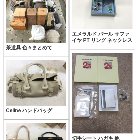
エメラルド パール サファ
イヤ PT リング ネックレス
茶道具 色々まとめて
Celine ハンドバッグ
切手シート ハガキ 他